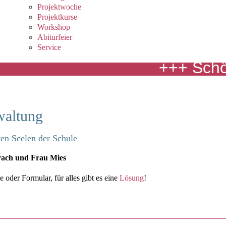
Projektwoche
Projektkurse
Workshop
Abiturfeier
Service
+++ Schöne
waltung
en Seelen der Schule
rach und Frau Mies
 oder Formular, für alles gibt es eine
Lösung
!