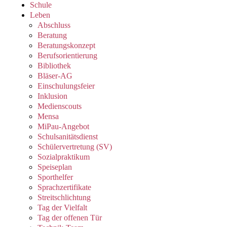
Schule
Leben
Abschluss
Beratung
Beratungskonzept
Berufsorientierung
Bibliothek
Bläser-AG
Einschulungsfeier
Inklusion
Medienscouts
Mensa
MiPau-Angebot
Schulsanitätsdienst
Schülervertretung (SV)
Sozialpraktikum
Speiseplan
Sporthelfer
Sprachzertifikate
Streitschlichtung
Tag der Vielfalt
Tag der offenen Tür