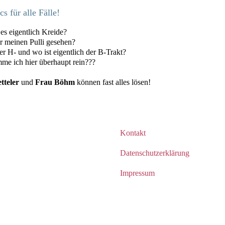
s für alle Fälle!
es eigentlich Kreide?
r meinen Pulli gesehen?
er H- und wo ist eigentlich der B-Trakt?
me ich hier überhaupt rein???
tteler
und
Frau Böhm
können fast alles lösen!
Kontakt
Datenschutzerklärung
Impressum