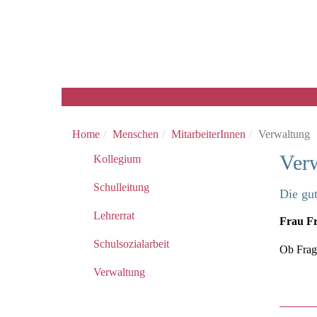
Home
Menschen
MitarbeiterInnen
Verwaltung
Ver
Kollegium
Schulleitung
Die gut
Lehrerrat
Frau F
Schulsozialarbeit
Ob Frage
Verwaltung