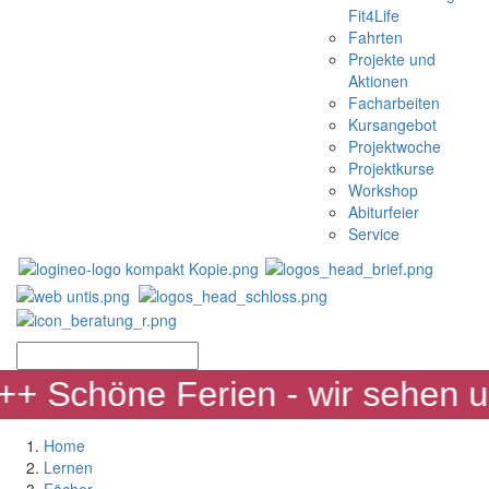
Fit4Life
Fahrten
Projekte und
Aktionen
Facharbeiten
Kursangebot
Projektwoche
Projektkurse
Workshop
Abiturfeier
Service
+ Schöne Ferien - wir sehen u
Home
Lernen
Fächer