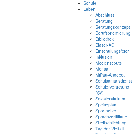
Schule
Leben
Abschluss
Beratung
Beratungskonzept
Berufsorientierung
Bibliothek
Bläser-AG
Einschulungsfeier
Inklusion
Medienscouts
Mensa
MiPau-Angebot
Schulsanitätsdienst
Schülervertretung
(SV)
Sozialpraktikum
Speiseplan
Sporthelfer
Sprachzertifikate
Streitschlichtung
Tag der Vielfalt