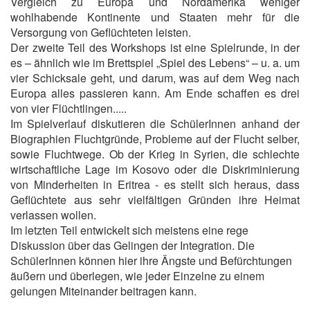
Vergleich zu Europa und Nordamerika weniger
wohlhabende Kontinente und Staaten mehr für die
Versorgung von Geflüchteten leisten.
Der zweite Teil des Workshops ist eine Spielrunde, in der
es – ähnlich wie im Brettspiel „Spiel des Lebens“ – u. a. um
vier Schicksale geht, und darum, was auf dem Weg nach
Europa alles passieren kann. Am Ende schaffen es drei
von vier Flüchtlingen.....
Im Spielverlauf diskutieren die SchülerInnen anhand der
Biographien Fluchtgründe, Probleme auf der Flucht selber,
sowie Fluchtwege. Ob der Krieg in Syrien, die schlechte
wirtschaftliche Lage im Kosovo oder die Diskriminierung
von Minderheiten in Eritrea - es stellt sich heraus, dass
Geflüchtete aus sehr vielfältigen Gründen ihre Heimat
verlassen wollen.
Im letzten Teil entwickelt sich meistens eine rege
Diskussion über das Gelingen der Integration. Die
SchülerInnen können hier ihre Ängste und Befürchtungen
äußern und überlegen, wie jeder Einzelne zu einem
gelungen Miteinander beitragen kann.